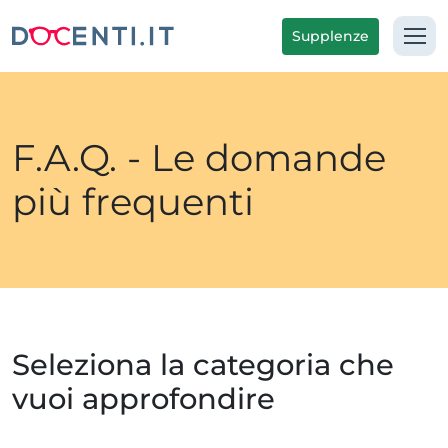
Supplenze
F.A.Q. - Le domande
più frequenti
Seleziona la categoria che
vuoi approfondire