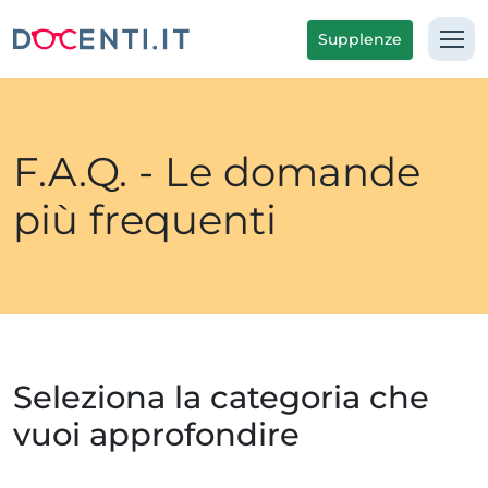
Supplenze
F.A.Q. - Le domande
più frequenti
Seleziona la categoria che
vuoi approfondire