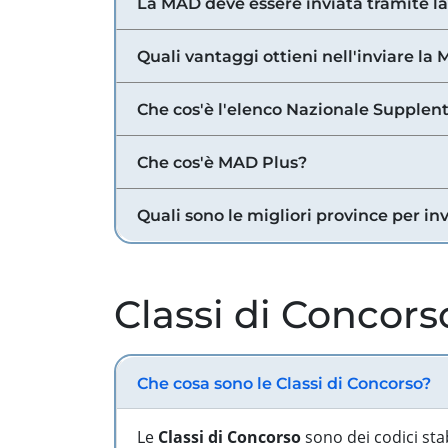
La MAD deve essere inviata tramite l
Quali vantaggi ottieni nell'inviare la
Che cos'è l'elenco Nazionale Supplent
Che cos'è MAD Plus?
Quali sono le migliori province per in
Classi di Concors
Che cosa sono le Classi di Concorso?
Le
Classi di Concorso
sono dei codici sta