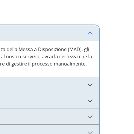
nza della Messa a Disposizione (MAD), gli
l nostro servizio, avrai la certezza che la
are di gestire il processo manualmente.