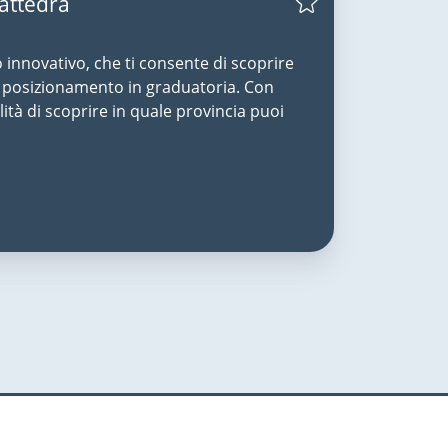
Cattedra
o innovativo, che ti consente di scoprire
uo posizionamento in graduatoria. Con
lità di scoprire in quale provincia puoi