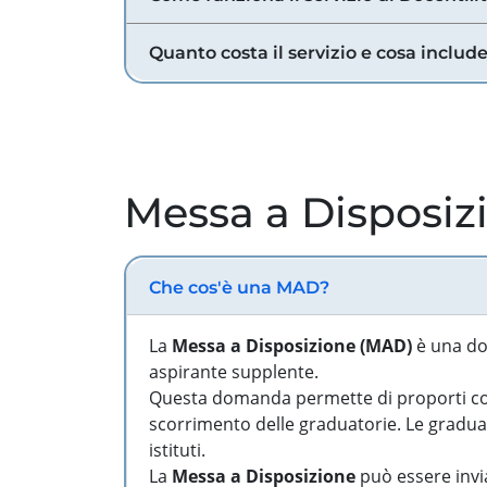
Quanto costa il servizio e cosa includ
Messa a Disposiz
Che cos'è una MAD?
La
Messa a Disposizione (MAD)
è una do
aspirante supplente.
Questa domanda permette di proporti come
scorrimento delle graduatorie. Le graduato
istituti.
La
Messa a Disposizione
può essere invia