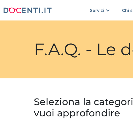
Servizi
Chi 
F.A.Q. - Le
Seleziona la categor
vuoi approfondire