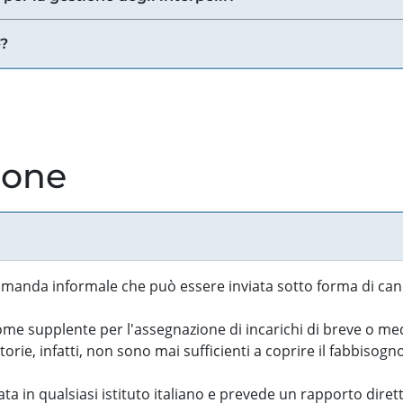
e?
ione
manda informale che può essere inviata sotto forma di cand
 supplente per l'assegnazione di incarichi di breve o medi
rie, infatti, non sono mai sufficienti a coprire il fabbisogn
ta in qualsiasi istituto italiano e prevede un rapporto diret