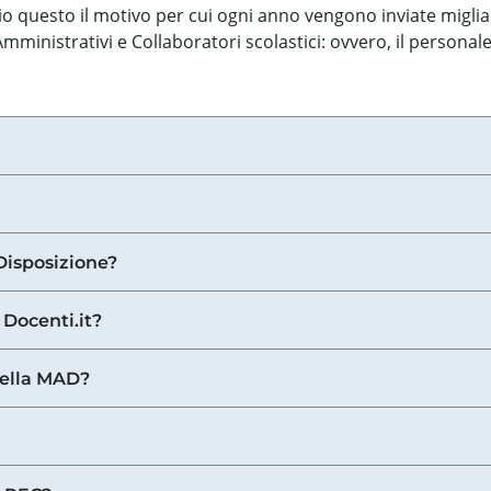
o questo il motivo per cui ogni anno vengono inviate miglia
ministrativi e Collaboratori scolastici: ovvero, il personale
Disposizione?
 Docenti.it?
nella MAD?