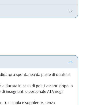
idatura spontanea da parte di qualsiasi
a durata in caso di posti vacanti dopo lo
o di insegnanti e personale ATA negli
to tra scuola e supplente, senza