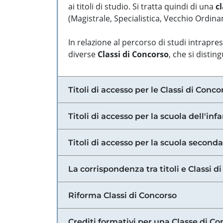
ai titoli di studio. Si tratta quindi di una
cl
(Magistrale, Specialistica, Vecchio Ordinam
In relazione al percorso di studi intrapre
diverse
Classi di Concorso
, che si distin
Titoli di accesso per le Classi di Conco
Titoli di accesso per la scuola dell'inf
Titoli di accesso per la scuola secondar
La corrispondenza tra titoli e Classi 
Riforma Classi di Concorso
Crediti formativi per una Classe di Co