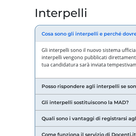
Interpelli
Cosa sono gli interpelli e perché dovr
Gli interpelli sono il nuovo sistema uffic
interpelli vengono pubblicati direttamente
tua candidatura sarà inviata tempestivame
Posso rispondere agli interpelli se son
Gli interpelli sostituiscono la MAD?
Quali sono i vantaggi di registrarsi agl
Come funziona il servizio di Docenti.it