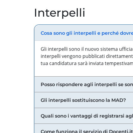
Interpelli
Cosa sono gli interpelli e perché dovr
Gli interpelli sono il nuovo sistema uffic
interpelli vengono pubblicati direttamente
tua candidatura sarà inviata tempestivame
Posso rispondere agli interpelli se son
Gli interpelli sostituiscono la MAD?
Quali sono i vantaggi di registrarsi agl
Come funziona il servizio di Docenti.it