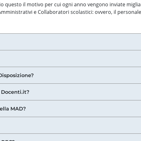
o questo il motivo per cui ogni anno vengono inviate miglia
ministrativi e Collaboratori scolastici: ovvero, il personale
Disposizione?
 Docenti.it?
nella MAD?