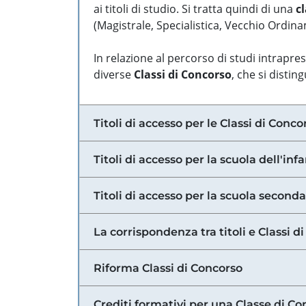
ai titoli di studio. Si tratta quindi di una
cl
(Magistrale, Specialistica, Vecchio Ordinam
In relazione al percorso di studi intrapre
diverse
Classi di Concorso
, che si distin
Titoli di accesso per le Classi di Conco
Titoli di accesso per la scuola dell'inf
Titoli di accesso per la scuola secondar
La corrispondenza tra titoli e Classi 
Riforma Classi di Concorso
Crediti formativi per una Classe di Co