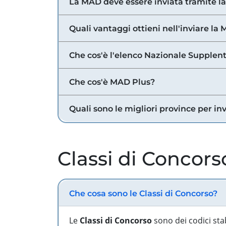
La MAD deve essere inviata tramite l
Quali vantaggi ottieni nell'inviare la
Che cos'è l'elenco Nazionale Supplent
Che cos'è MAD Plus?
Quali sono le migliori province per in
Classi di Concors
Che cosa sono le Classi di Concorso?
Le
Classi di Concorso
sono dei codici sta