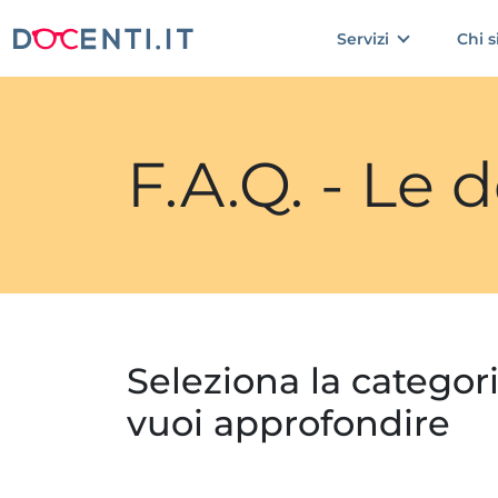
Servizi
Chi 
F.A.Q. - Le
Seleziona la categor
vuoi approfondire