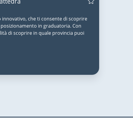
Cattedra
o innovativo, che ti consente di scoprire
uo posizionamento in graduatoria. Con
lità di scoprire in quale provincia puoi