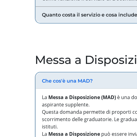
Quanto costa il servizio e cosa includ
Messa a Disposiz
Che cos'è una MAD?
La
Messa a Disposizione (MAD)
è una do
aspirante supplente.
Questa domanda permette di proporti come
scorrimento delle graduatorie. Le graduato
istituti.
La
Messa a Disposizione
può essere invia