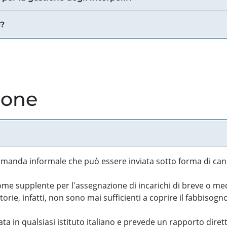
e?
ione
manda informale che può essere inviata sotto forma di cand
 supplente per l'assegnazione di incarichi di breve o medi
rie, infatti, non sono mai sufficienti a coprire il fabbisogn
ta in qualsiasi istituto italiano e prevede un rapporto diret