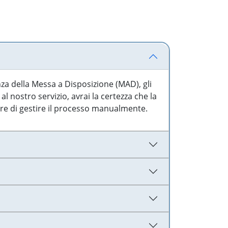
nza della Messa a Disposizione (MAD), gli
l nostro servizio, avrai la certezza che la
are di gestire il processo manualmente.