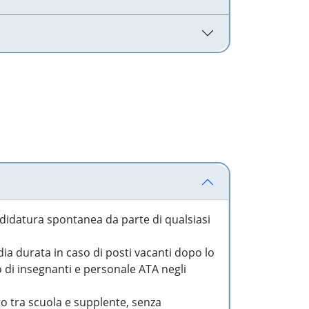
idatura spontanea da parte di qualsiasi
a durata in caso di posti vacanti dopo lo
o di insegnanti e personale ATA negli
to tra scuola e supplente, senza