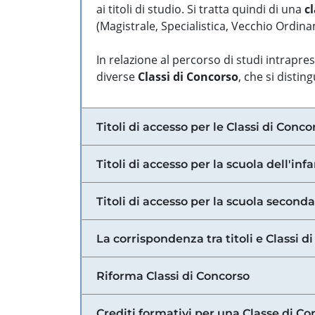
ai titoli di studio. Si tratta quindi di una
cl
(Magistrale, Specialistica, Vecchio Ordinam
In relazione al percorso di studi intrapre
diverse
Classi di Concorso
, che si distin
Titoli di accesso per le Classi di Conco
Titoli di accesso per la scuola dell'inf
Titoli di accesso per la scuola secondar
La corrispondenza tra titoli e Classi 
Riforma Classi di Concorso
Crediti formativi per una Classe di Co