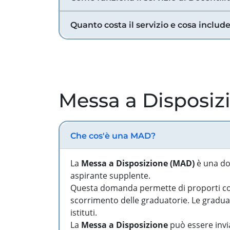
Quanto costa il servizio e cosa includ
Messa a Disposiz
Che cos'è una MAD?
La
Messa a Disposizione (MAD)
è una do
aspirante supplente.
Questa domanda permette di proporti come
scorrimento delle graduatorie. Le graduato
istituti.
La
Messa a Disposizione
può essere invia