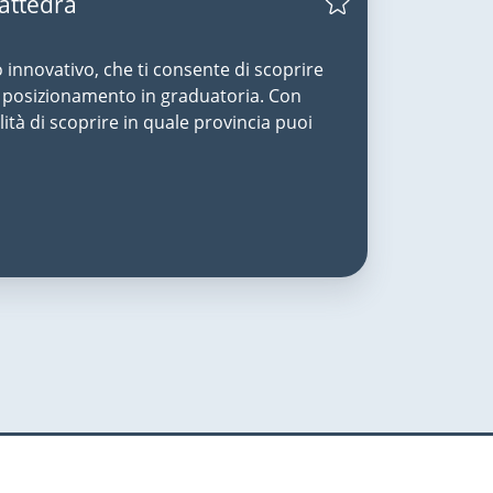
Cattedra
o innovativo, che ti consente di scoprire
uo posizionamento in graduatoria. Con
lità di scoprire in quale provincia puoi