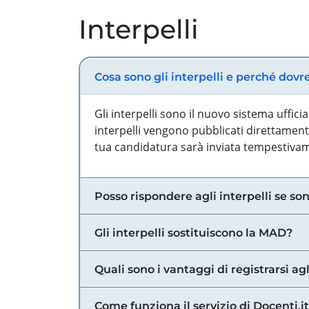
Interpelli
Cosa sono gli interpelli e perché dovr
Gli interpelli sono il nuovo sistema uffic
interpelli vengono pubblicati direttamente
tua candidatura sarà inviata tempestivame
Posso rispondere agli interpelli se son
Gli interpelli sostituiscono la MAD?
Quali sono i vantaggi di registrarsi agl
Come funziona il servizio di Docenti.it