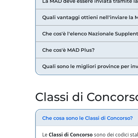
La MAD deve essere inviata tramite l
Quali vantaggi ottieni nell'inviare la
Che cos'è l'elenco Nazionale Supplent
Che cos'è MAD Plus?
Quali sono le migliori province per in
Classi di Concors
Che cosa sono le Classi di Concorso?
Le
Classi di Concorso
sono dei codici sta