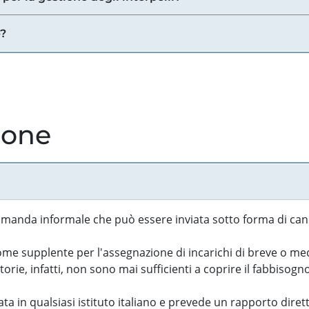
e?
ione
manda informale che può essere inviata sotto forma di cand
 supplente per l'assegnazione di incarichi di breve o medi
rie, infatti, non sono mai sufficienti a coprire il fabbisogn
ta in qualsiasi istituto italiano e prevede un rapporto diret