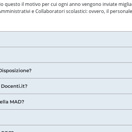
o questo il motivo per cui ogni anno vengono inviate miglia
ministrativi e Collaboratori scolastici: ovvero, il personale
Disposizione?
 Docenti.it?
nella MAD?