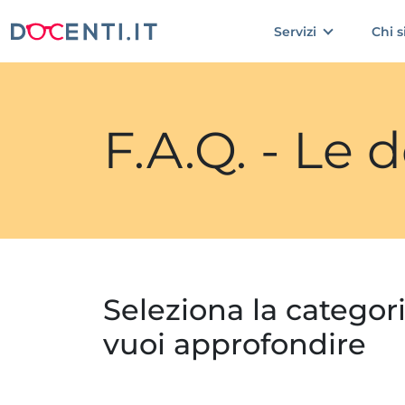
Servizi
Chi 
F.A.Q. - Le
Seleziona la categor
vuoi approfondire