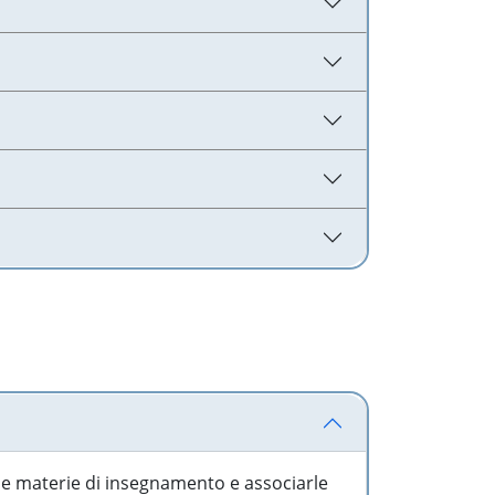
 le materie di insegnamento e associarle