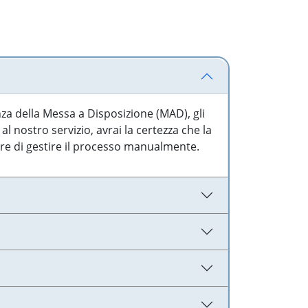
nza della Messa a Disposizione (MAD), gli
l nostro servizio, avrai la certezza che la
are di gestire il processo manualmente.