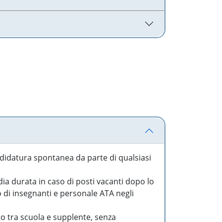
idatura spontanea da parte di qualsiasi
a durata in caso di posti vacanti dopo lo
o di insegnanti e personale ATA negli
to tra scuola e supplente, senza