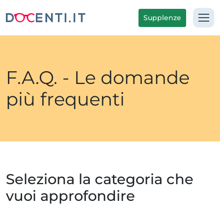
Supplenze
F.A.Q. - Le domande
più frequenti
Seleziona la categoria che
vuoi approfondire