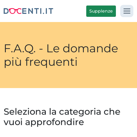
Supplenze
F.A.Q. - Le domande
più frequenti
Seleziona la categoria che
vuoi approfondire