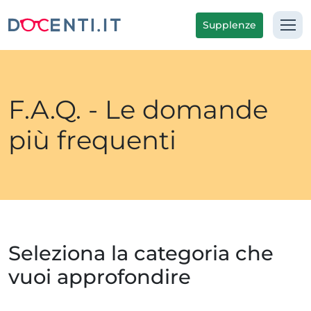
Supplenze
F.A.Q. - Le domande
più frequenti
Seleziona la categoria che
vuoi approfondire