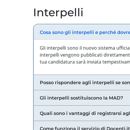
Interpelli
Cosa sono gli interpelli e perché dovr
Gli interpelli sono il nuovo sistema uffic
interpelli vengono pubblicati direttamente
tua candidatura sarà inviata tempestivame
Posso rispondere agli interpelli se son
Gli interpelli sostituiscono la MAD?
Quali sono i vantaggi di registrarsi agl
Come funziona il servizio di Docenti.it