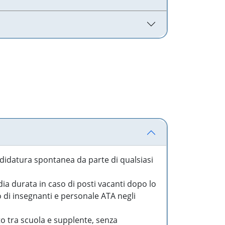
idatura spontanea da parte di qualsiasi
a durata in caso di posti vacanti dopo lo
o di insegnanti e personale ATA negli
to tra scuola e supplente, senza