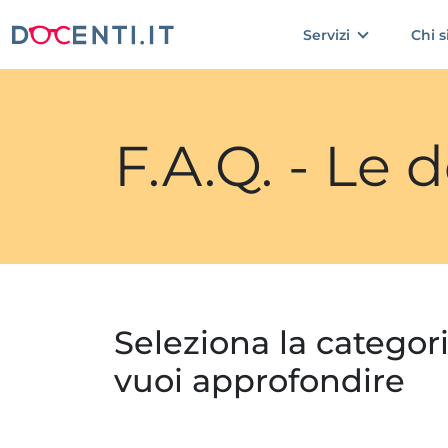
Servizi
Chi 
F.A.Q. - Le
Seleziona la categor
vuoi approfondire