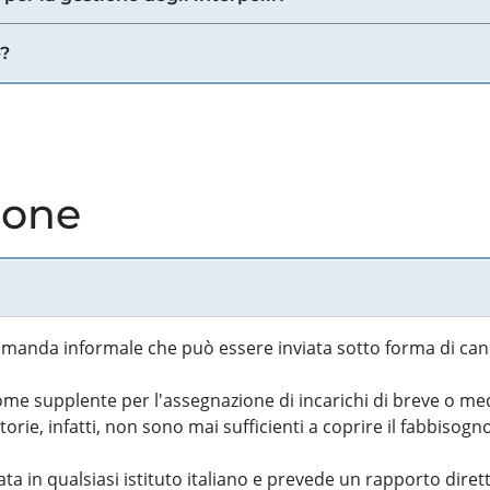
e?
ione
manda informale che può essere inviata sotto forma di cand
 supplente per l'assegnazione di incarichi di breve o medi
rie, infatti, non sono mai sufficienti a coprire il fabbisogn
ta in qualsiasi istituto italiano e prevede un rapporto diret