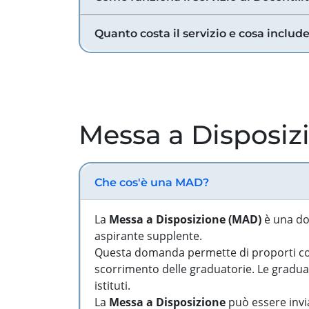
Quanto costa il servizio e cosa includ
Messa a Disposiz
Che cos'è una MAD?
La
Messa a Disposizione (MAD)
è una do
aspirante supplente.
Questa domanda permette di proporti come
scorrimento delle graduatorie. Le graduato
istituti.
La
Messa a Disposizione
può essere invia