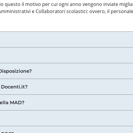
o questo il motivo per cui ogni anno vengono inviate miglia
ministrativi e Collaboratori scolastici: ovvero, il personale
Disposizione?
 Docenti.it?
nella MAD?