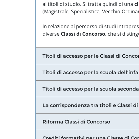
ai titoli di studio. Si tratta quindi di una
cl
(Magistrale, Specialistica, Vecchio Ordinam
In relazione al percorso di studi intrapre
diverse
Classi di Concorso
, che si distin
Titoli di accesso per le Classi di Conco
Titoli di accesso per la scuola dell'inf
Titoli di accesso per la scuola secondar
La corrispondenza tra titoli e Classi 
Riforma Classi di Concorso
Crediti formativi per una Classe di Co