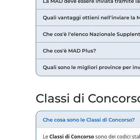
La MAD deve essere inviata tramite l
Quali vantaggi ottieni nell'inviare la
Che cos'è l'elenco Nazionale Supplent
Che cos'è MAD Plus?
Quali sono le migliori province per in
Classi di Concors
Che cosa sono le Classi di Concorso?
Le
Classi di Concorso
sono dei codici sta