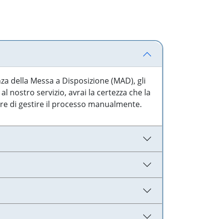
nza della Messa a Disposizione (MAD), gli
l nostro servizio, avrai la certezza che la
are di gestire il processo manualmente.