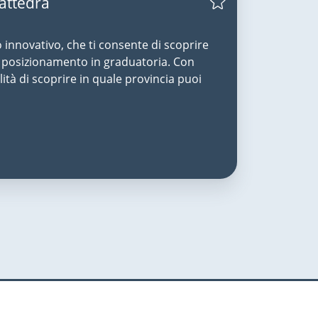
Cattedra
o innovativo, che ti consente di scoprire
uo posizionamento in graduatoria. Con
lità di scoprire in quale provincia puoi