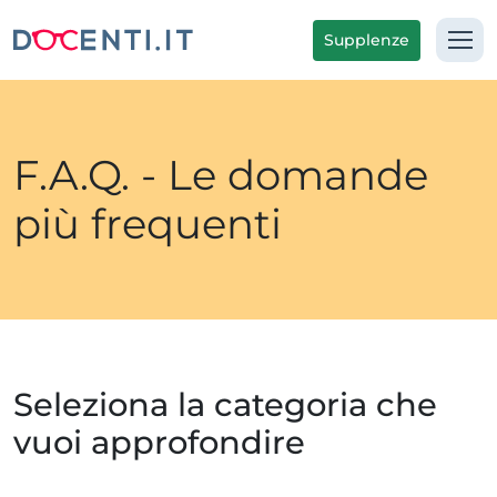
Supplenze
F.A.Q. - Le domande
più frequenti
Seleziona la categoria che
vuoi approfondire