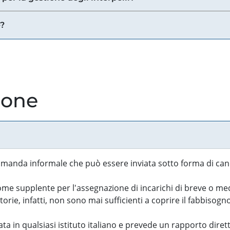
e?
ione
manda informale che può essere inviata sotto forma di cand
 supplente per l'assegnazione di incarichi di breve o medi
rie, infatti, non sono mai sufficienti a coprire il fabbisogn
ta in qualsiasi istituto italiano e prevede un rapporto diret