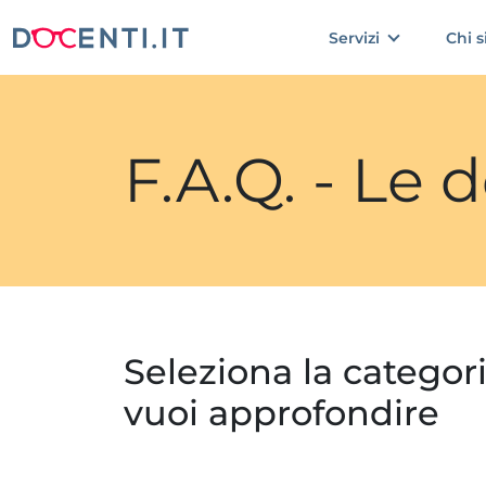
Servizi
Chi 
F.A.Q. - Le
Seleziona la categor
vuoi approfondire