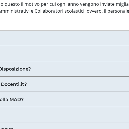
o questo il motivo per cui ogni anno vengono inviate miglia
ministrativi e Collaboratori scolastici: ovvero, il personale
Disposizione?
 Docenti.it?
nella MAD?