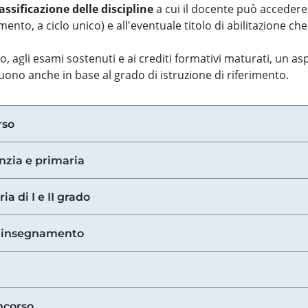
assificazione delle discipline
a cui il docente può accedere
ento, a ciclo unico) e all'eventuale titolo di abilitazione ch
so, agli esami sostenuti e ai crediti formativi maturati, un 
guono anche in base al grado di istruzione di riferimento.
rso
anzia e primaria
ia di I e II grado
di insegnamento
ncorso