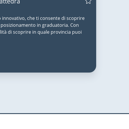
Cattedra
o innovativo, che ti consente di scoprire
uo posizionamento in graduatoria. Con
lità di scoprire in quale provincia puoi