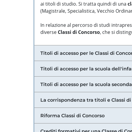
ai titoli di studio. Si tratta quindi di una
cl
(Magistrale, Specialistica, Vecchio Ordinam
In relazione al percorso di studi intrapre
diverse
Classi di Concorso
, che si distin
Titoli di accesso per le Classi di Conco
Titoli di accesso per la scuola dell'inf
Titoli di accesso per la scuola secondar
La corrispondenza tra titoli e Classi 
Riforma Classi di Concorso
Crediti formativi per una Classe di Co