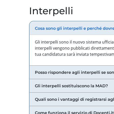
Interpelli
Cosa sono gli interpelli e perché dovr
Gli interpelli sono il nuovo sistema uffic
interpelli vengono pubblicati direttamente
tua candidatura sarà inviata tempestivame
Posso rispondere agli interpelli se son
Gli interpelli sostituiscono la MAD?
Quali sono i vantaggi di registrarsi agl
Come funziona il servizio di Docenti.it