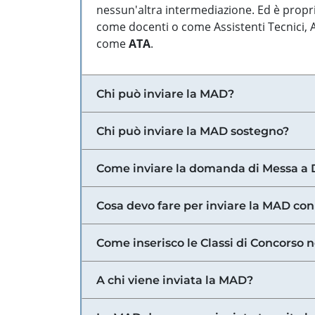
nessun'altra intermediazione. Ed è propri
come docenti o come Assistenti Tecnici, Am
come
ATA
.
Chi può inviare la MAD?
Chi può inviare la MAD sostegno?
Come inviare la domanda di Messa a 
Cosa devo fare per inviare la MAD con
Come inserisco le Classi di Concorso 
A chi viene inviata la MAD?