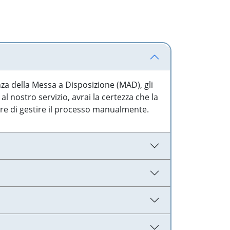
nza della Messa a Disposizione (MAD), gli
l nostro servizio, avrai la certezza che la
are di gestire il processo manualmente.