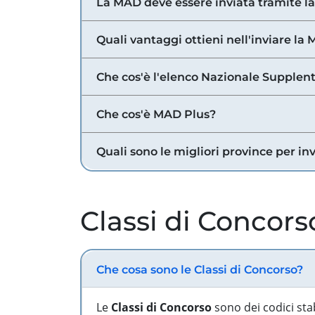
La MAD deve essere inviata tramite l
Quali vantaggi ottieni nell'inviare la
Che cos'è l'elenco Nazionale Supplent
Che cos'è MAD Plus?
Quali sono le migliori province per in
Classi di Concors
Che cosa sono le Classi di Concorso?
Le
Classi di Concorso
sono dei codici sta