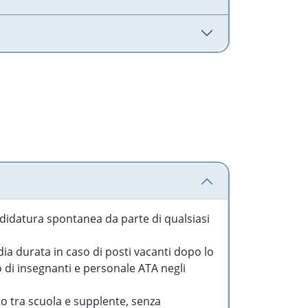
idatura spontanea da parte di qualsiasi
a durata in caso di posti vacanti dopo lo
o di insegnanti e personale ATA negli
to tra scuola e supplente, senza