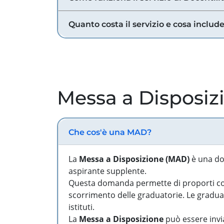
Quanto costa il servizio e cosa includ
Messa a Disposiz
Che cos'è una MAD?
La
Messa a Disposizione (MAD)
è una do
aspirante supplente.
Questa domanda permette di proporti come
scorrimento delle graduatorie. Le graduato
istituti.
La
Messa a Disposizione
può essere invia