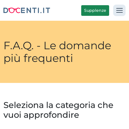
Supplenze
F.A.Q. - Le domande
più frequenti
Seleziona la categoria che
vuoi approfondire