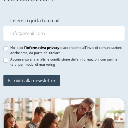
Inserisci qui la tua mail:
Ho letto
l'informativa privacy
e acconsento all'invio di comunicazioni,
anche sms, da parte del titolare
Acconsento alla analisi e condivisione delle informazioni con partner
terzi per motivi di marketing
Iscriviti alla newsletter