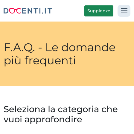
Supplenze
F.A.Q. - Le domande
più frequenti
Seleziona la categoria che
vuoi approfondire