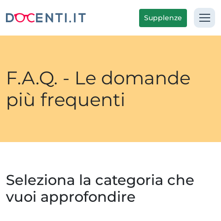
Supplenze
F.A.Q. - Le domande
più frequenti
Seleziona la categoria che
vuoi approfondire