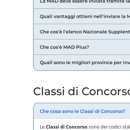
La MAD deve essere inviata tramite l
Quali vantaggi ottieni nell'inviare la
Che cos'è l'elenco Nazionale Supplent
Che cos'è MAD Plus?
Quali sono le migliori province per in
Classi di Concors
Che cosa sono le Classi di Concorso?
Le
Classi di Concorso
sono dei codici sta