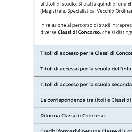
ai titoli di studio. Si tratta quindi di una
cl
(Magistrale, Specialistica, Vecchio Ordinam
In relazione al percorso di studi intrapre
diverse
Classi di Concorso
, che si distin
Titoli di accesso per le Classi di Conco
Titoli di accesso per la scuola dell'inf
Titoli di accesso per la scuola secondar
La corrispondenza tra titoli e Classi 
Riforma Classi di Concorso
Crediti formativi per una Classe di Co