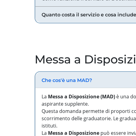
Quanto costa il servizio e cosa includ
Messa a Disposiz
Che cos'è una MAD?
La
Messa a Disposizione (MAD)
è una do
aspirante supplente.
Questa domanda permette di proporti come
scorrimento delle graduatorie. Le graduato
istituti.
La
Messa a Disposizione
può essere invia