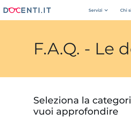
Servizi
Chi 
F.A.Q. - Le
Seleziona la categor
vuoi approfondire