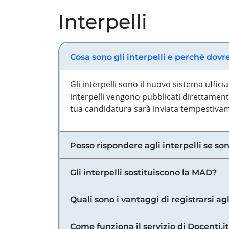
Interpelli
Cosa sono gli interpelli e perché dovr
Gli interpelli sono il nuovo sistema uffic
interpelli vengono pubblicati direttamente
tua candidatura sarà inviata tempestivame
Posso rispondere agli interpelli se son
Gli interpelli sostituiscono la MAD?
Quali sono i vantaggi di registrarsi agl
Come funziona il servizio di Docenti.it