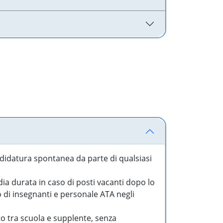
idatura spontanea da parte di qualsiasi
a durata in caso di posti vacanti dopo lo
o di insegnanti e personale ATA negli
to tra scuola e supplente, senza