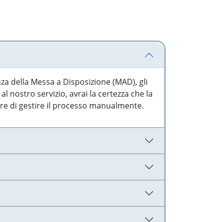
nza della Messa a Disposizione (MAD), gli
l nostro servizio, avrai la certezza che la
are di gestire il processo manualmente.