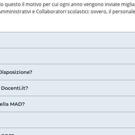
o questo il motivo per cui ogni anno vengono inviate miglia
ministrativi e Collaboratori scolastici: ovvero, il personale
Disposizione?
 Docenti.it?
nella MAD?