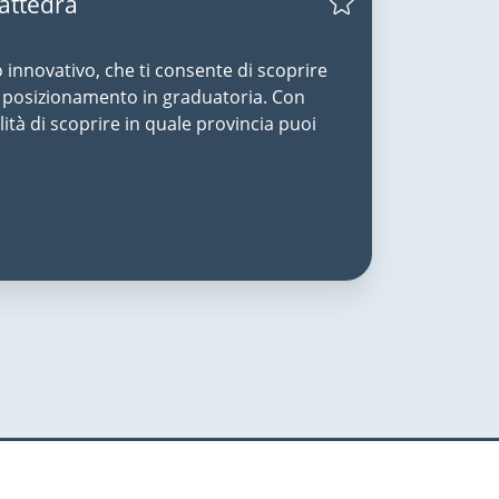
Cattedra
o innovativo, che ti consente di scoprire
uo posizionamento in graduatoria. Con
lità di scoprire in quale provincia puoi