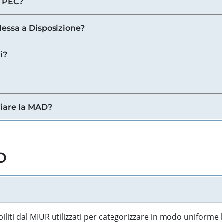
a PEC?
 Messa a Disposizione?
i?
viare la MAD?
o
biliti dal MIUR utilizzati per categorizzare in modo uniforme