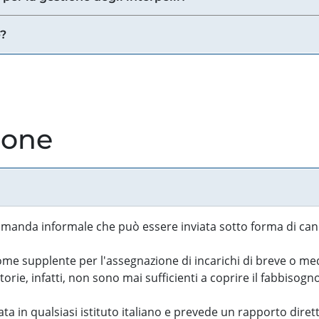
e?
ione
manda informale che può essere inviata sotto forma di cand
 supplente per l'assegnazione di incarichi di breve o medi
rie, infatti, non sono mai sufficienti a coprire il fabbisogn
ta in qualsiasi istituto italiano e prevede un rapporto diret