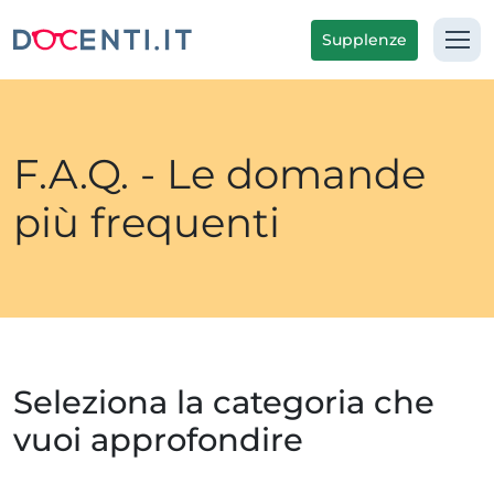
Supplenze
F.A.Q. - Le domande
più frequenti
Seleziona la categoria che
vuoi approfondire