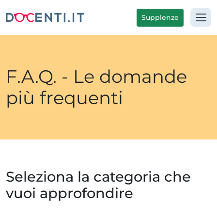
Supplenze
F.A.Q. - Le domande
più frequenti
Seleziona la categoria che
vuoi approfondire