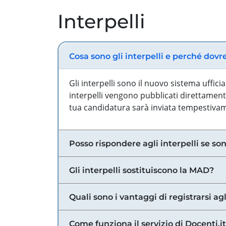
Interpelli
Cosa sono gli interpelli e perché dovr
Gli interpelli sono il nuovo sistema uffic
interpelli vengono pubblicati direttamente
tua candidatura sarà inviata tempestivame
Posso rispondere agli interpelli se son
Gli interpelli sostituiscono la MAD?
Quali sono i vantaggi di registrarsi agl
Come funziona il servizio di Docenti.it