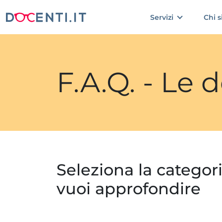
Servizi
Chi 
F.A.Q. - Le
Seleziona la categor
vuoi approfondire