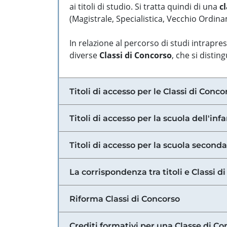
ai titoli di studio. Si tratta quindi di una
cl
(Magistrale, Specialistica, Vecchio Ordinam
In relazione al percorso di studi intrapre
diverse
Classi di Concorso
, che si distin
Titoli di accesso per le Classi di Conco
Titoli di accesso per la scuola dell'inf
Titoli di accesso per la scuola secondar
La corrispondenza tra titoli e Classi 
Riforma Classi di Concorso
Crediti formativi per una Classe di Co