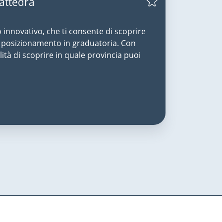
Cattedra
o innovativo, che ti consente di scoprire
uo posizionamento in graduatoria. Con
lità di scoprire in quale provincia puoi