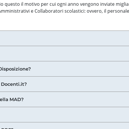
o questo il motivo per cui ogni anno vengono inviate miglia
ministrativi e Collaboratori scolastici: ovvero, il personale
Disposizione?
 Docenti.it?
nella MAD?