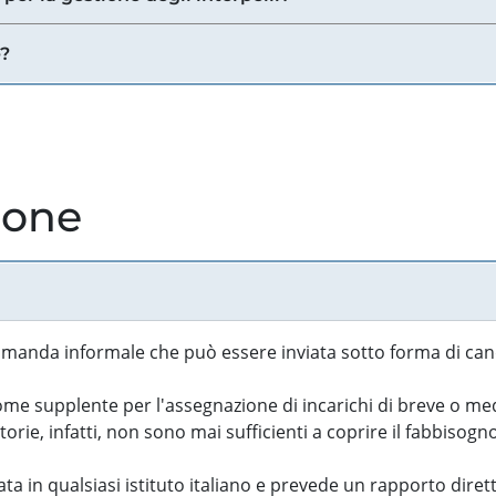
e?
ione
manda informale che può essere inviata sotto forma di cand
 supplente per l'assegnazione di incarichi di breve o medi
rie, infatti, non sono mai sufficienti a coprire il fabbisogn
ta in qualsiasi istituto italiano e prevede un rapporto diret