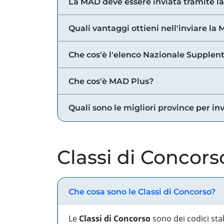
La MAD deve essere inviata tramite l
Quali vantaggi ottieni nell'inviare la
Che cos'è l'elenco Nazionale Supplent
Che cos'è MAD Plus?
Quali sono le migliori province per in
Classi di Concors
Che cosa sono le Classi di Concorso?
Le
Classi di Concorso
sono dei codici sta