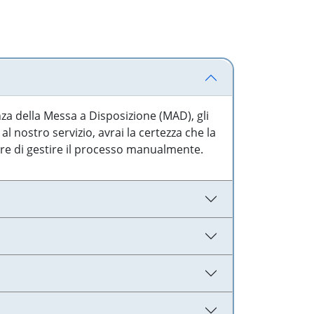
nza della Messa a Disposizione (MAD), gli
l nostro servizio, avrai la certezza che la
are di gestire il processo manualmente.