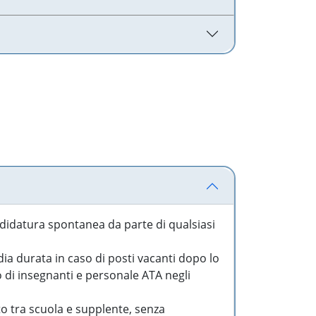
idatura spontanea da parte di qualsiasi
a durata in caso di posti vacanti dopo lo
o di insegnanti e personale ATA negli
to tra scuola e supplente, senza