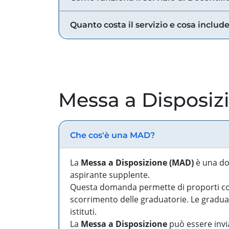
Quanto costa il servizio e cosa includ
Messa a Disposiz
Che cos'è una MAD?
La
Messa a Disposizione (MAD)
è una do
aspirante supplente.
Questa domanda permette di proporti come
scorrimento delle graduatorie. Le graduato
istituti.
La
Messa a Disposizione
può essere invia