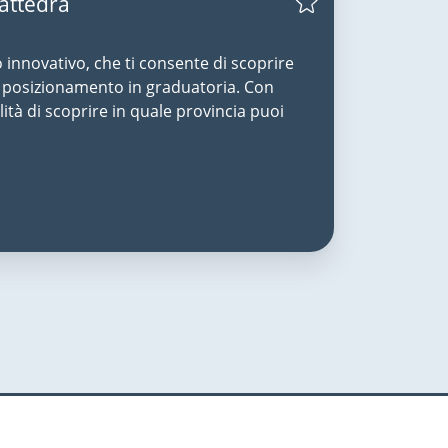
Cattedra
o innovativo, che ti consente di scoprire
uo posizionamento in graduatoria. Con
lità di scoprire in quale provincia puoi