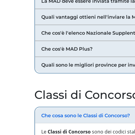
La MAD deve essere inviata tramite l
Quali vantaggi ottieni nell'inviare la
Che cos'è l'elenco Nazionale Supplent
Che cos'è MAD Plus?
Quali sono le migliori province per in
Classi di Concors
Che cosa sono le Classi di Concorso?
Le
Classi di Concorso
sono dei codici sta