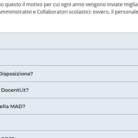
o questo il motivo per cui ogni anno vengono inviate miglia
ministrativi e Collaboratori scolastici: ovvero, il personale
Disposizione?
 Docenti.it?
nella MAD?