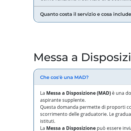
Quanto costa il servizio e cosa includ
Messa a Disposiz
Che cos'è una MAD?
La
Messa a Disposizione (MAD)
è una do
aspirante supplente.
Questa domanda permette di proporti come
scorrimento delle graduatorie. Le graduato
istituti.
La
Messa a Disposizione
può essere invia