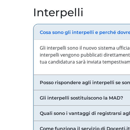
Interpelli
Cosa sono gli interpelli e perché dovr
Gli interpelli sono il nuovo sistema uffic
interpelli vengono pubblicati direttamente
tua candidatura sarà inviata tempestivame
Posso rispondere agli interpelli se son
Gli interpelli sostituiscono la MAD?
Quali sono i vantaggi di registrarsi agl
Come funziona il servizio di Docenti.it