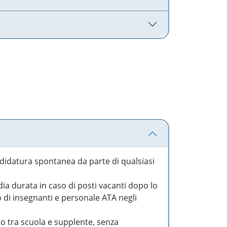
idatura spontanea da parte di qualsiasi
a durata in caso di posti vacanti dopo lo
o di insegnanti e personale ATA negli
to tra scuola e supplente, senza