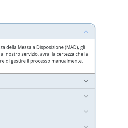
nza della Messa a Disposizione (MAD), gli
l nostro servizio, avrai la certezza che la
are di gestire il processo manualmente.