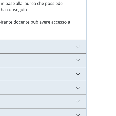
 in base alla laurea che possiede
e ha conseguito.
aspirante docente può avere accesso a