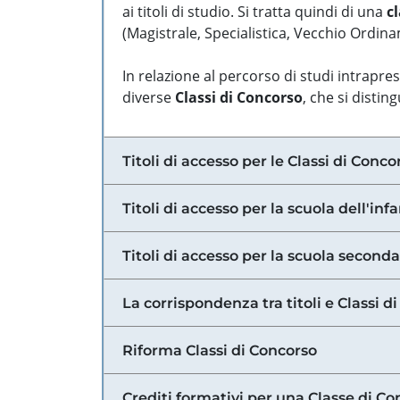
ai titoli di studio. Si tratta quindi di una
cl
(Magistrale, Specialistica, Vecchio Ordinam
In relazione al percorso di studi intrapre
diverse
Classi di Concorso
, che si distin
Titoli di accesso per le Classi di Conco
Titoli di accesso per la scuola dell'inf
Titoli di accesso per la scuola secondar
La corrispondenza tra titoli e Classi 
Riforma Classi di Concorso
Crediti formativi per una Classe di Co