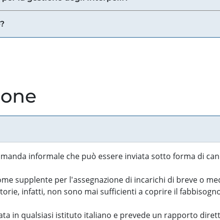
e?
ione
manda informale che può essere inviata sotto forma di cand
 supplente per l'assegnazione di incarichi di breve o medi
rie, infatti, non sono mai sufficienti a coprire il fabbisogn
ta in qualsiasi istituto italiano e prevede un rapporto diret