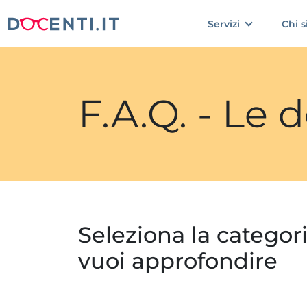
Servizi
Chi 
F.A.Q. - Le
Seleziona la categor
vuoi approfondire