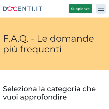
Supplenze
F.A.Q. - Le domande
più frequenti
Seleziona la categoria che
vuoi approfondire