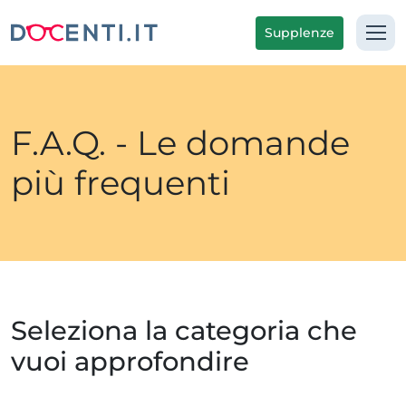
Supplenze
F.A.Q. - Le domande
più frequenti
Seleziona la categoria che
vuoi approfondire