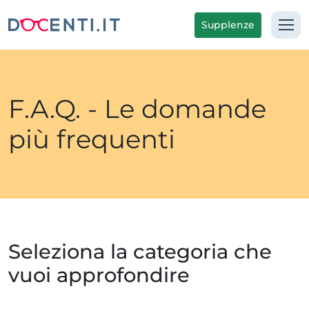
Supplenze
F.A.Q. - Le domande
più frequenti
Seleziona la categoria che
vuoi approfondire