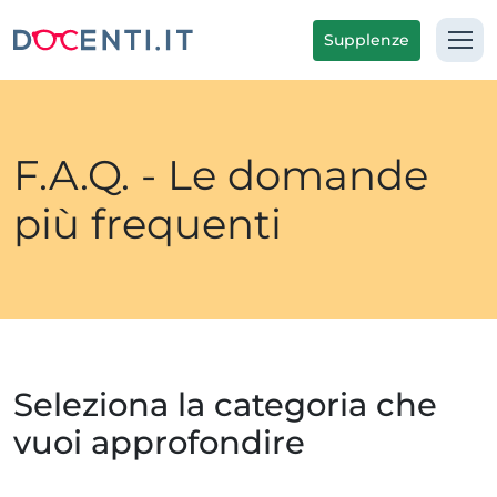
Supplenze
F.A.Q. - Le domande
più frequenti
Seleziona la categoria che
vuoi approfondire