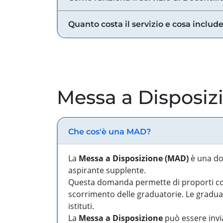
Quanto costa il servizio e cosa includ
Messa a Disposiz
Che cos'è una MAD?
La
Messa a Disposizione (MAD)
è una do
aspirante supplente.
Questa domanda permette di proporti come
scorrimento delle graduatorie. Le graduato
istituti.
La
Messa a Disposizione
può essere invia