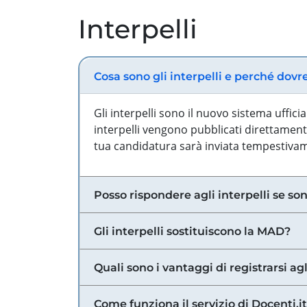
Interpelli
Cosa sono gli interpelli e perché dovr
Gli interpelli sono il nuovo sistema uffic
interpelli vengono pubblicati direttamente
tua candidatura sarà inviata tempestivame
Posso rispondere agli interpelli se son
Gli interpelli sostituiscono la MAD?
Quali sono i vantaggi di registrarsi agl
Come funziona il servizio di Docenti.it