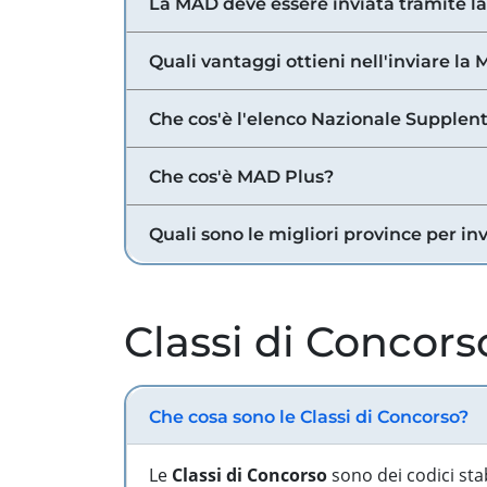
La MAD deve essere inviata tramite l
Quali vantaggi ottieni nell'inviare la
Che cos'è l'elenco Nazionale Supplent
Che cos'è MAD Plus?
Quali sono le migliori province per in
Classi di Concors
Che cosa sono le Classi di Concorso?
Le
Classi di Concorso
sono dei codici sta