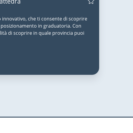
Cattedra
o innovativo, che ti consente di scoprire
uo posizionamento in graduatoria. Con
lità di scoprire in quale provincia puoi