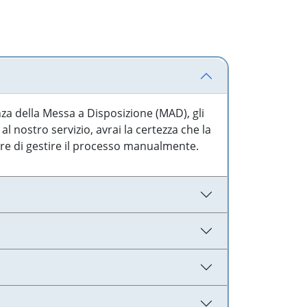
nza della Messa a Disposizione (MAD), gli
l nostro servizio, avrai la certezza che la
are di gestire il processo manualmente.