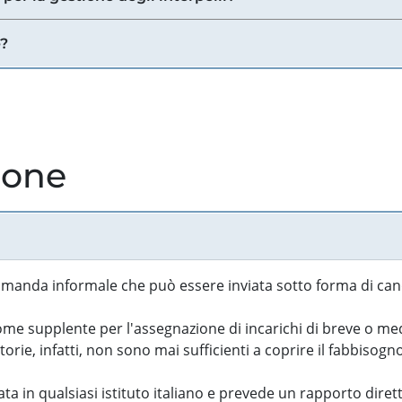
e?
ione
manda informale che può essere inviata sotto forma di cand
 supplente per l'assegnazione di incarichi di breve o medi
rie, infatti, non sono mai sufficienti a coprire il fabbisogn
ta in qualsiasi istituto italiano e prevede un rapporto diret