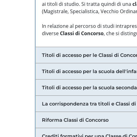
ai titoli di studio. Si tratta quindi di una
cl
(Magistrale, Specialistica, Vecchio Ordinam
In relazione al percorso di studi intrapre
diverse
Classi di Concorso
, che si distin
Titoli di accesso per le Classi di Conco
Titoli di accesso per la scuola dell'inf
Titoli di accesso per la scuola secondar
La corrispondenza tra titoli e Classi 
Riforma Classi di Concorso
Crediti formativi per una Classe di Co