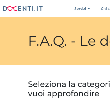
Servizi
Chi 
F.A.Q. - Le
Seleziona la categor
vuoi approfondire