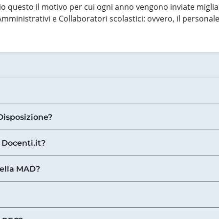
o questo il motivo per cui ogni anno vengono inviate miglia
ministrativi e Collaboratori scolastici: ovvero, il personale
Disposizione?
 Docenti.it?
nella MAD?