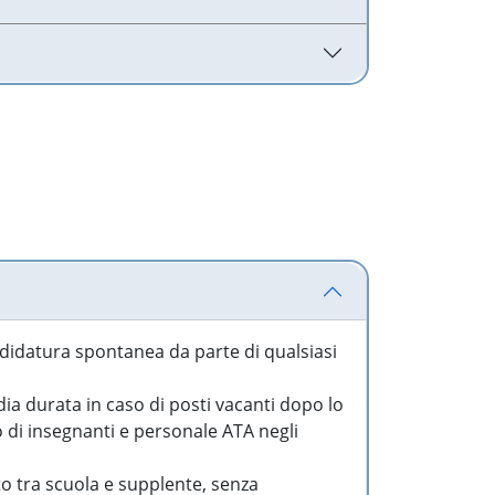
idatura spontanea da parte di qualsiasi
a durata in caso di posti vacanti dopo lo
o di insegnanti e personale ATA negli
to tra scuola e supplente, senza