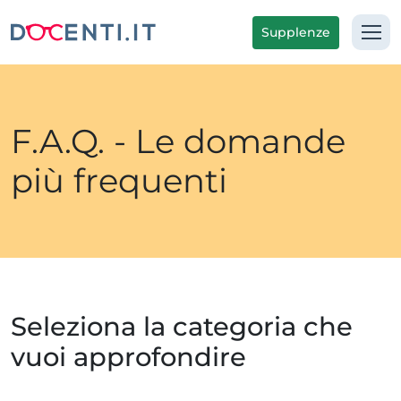
Supplenze
F.A.Q. - Le domande
più frequenti
Seleziona la categoria che
vuoi approfondire