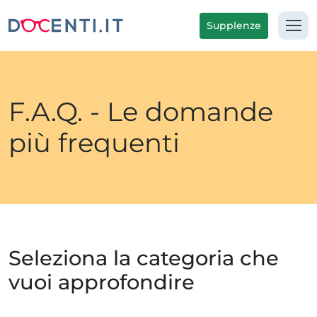
Supplenze
F.A.Q. - Le domande
più frequenti
Seleziona la categoria che
vuoi approfondire