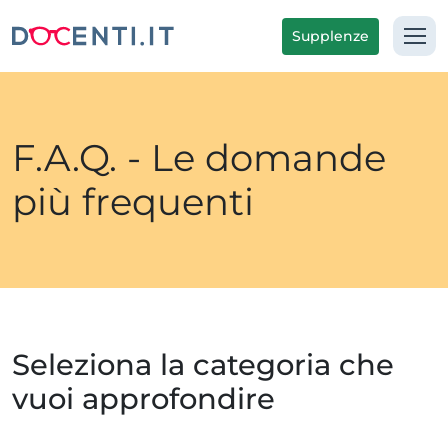
Supplenze
F.A.Q. - Le domande
più frequenti
Seleziona la categoria che
vuoi approfondire