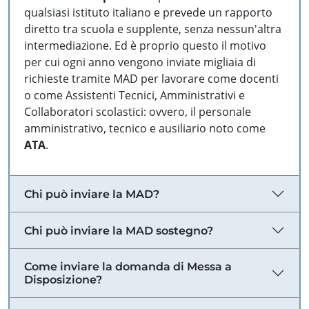
qualsiasi istituto italiano e prevede un rapporto
diretto tra scuola e supplente, senza nessun'altra
intermediazione. Ed è proprio questo il motivo
per cui ogni anno vengono inviate migliaia di
richieste tramite MAD per lavorare come docenti
o come Assistenti Tecnici, Amministrativi e
Collaboratori scolastici: ovvero, il personale
amministrativo, tecnico e ausiliario noto come
ATA
.
Chi può inviare la MAD?
Chi può inviare la MAD sostegno?
Come inviare la domanda di Messa a
Disposizione?