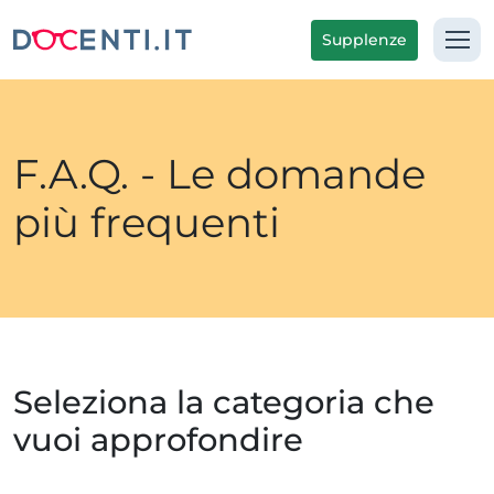
Supplenze
F.A.Q. - Le domande
più frequenti
Seleziona la categoria che
vuoi approfondire