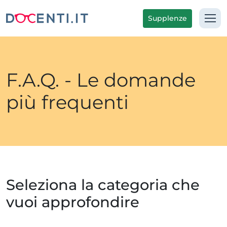
Supplenze
F.A.Q. - Le domande
più frequenti
Seleziona la categoria che
vuoi approfondire