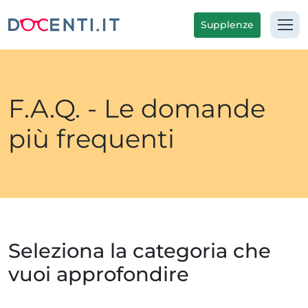
Supplenze
F.A.Q. - Le domande
più frequenti
Seleziona la categoria che
vuoi approfondire