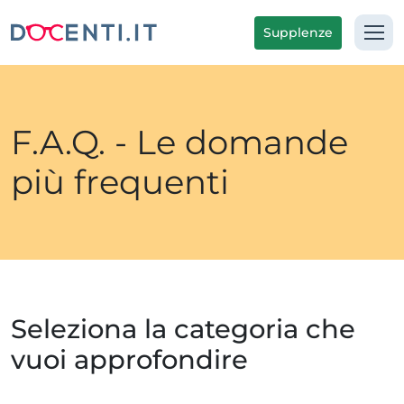
Supplenze
F.A.Q. - Le domande
più frequenti
Seleziona la categoria che
vuoi approfondire