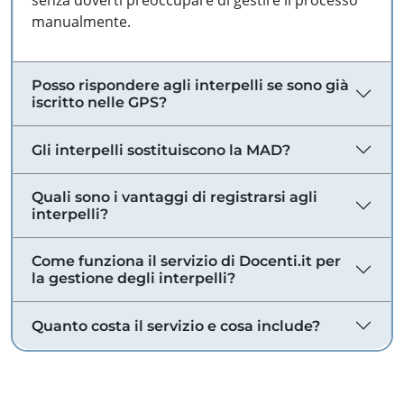
senza doverti preoccupare di gestire il processo
manualmente.
Posso rispondere agli interpelli se sono già
iscritto nelle GPS?
Gli interpelli sostituiscono la MAD?
Quali sono i vantaggi di registrarsi agli
interpelli?
Come funziona il servizio di Docenti.it per
la gestione degli interpelli?
Quanto costa il servizio e cosa include?