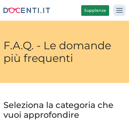
Supplenze
F.A.Q. - Le domande
più frequenti
Seleziona la categoria che
vuoi approfondire