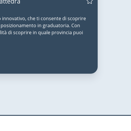
Cattedra
o innovativo, che ti consente di scoprire
uo posizionamento in graduatoria. Con
lità di scoprire in quale provincia puoi