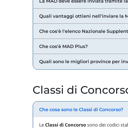
La MAD deve essere inviata tramite l
Quali vantaggi ottieni nell'inviare la
Che cos'è l'elenco Nazionale Supplent
Che cos'è MAD Plus?
Quali sono le migliori province per in
Classi di Concors
Che cosa sono le Classi di Concorso?
Le
Classi di Concorso
sono dei codici sta