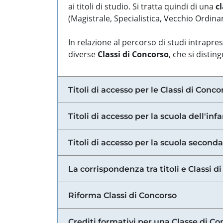
ai titoli di studio. Si tratta quindi di una
cl
(Magistrale, Specialistica, Vecchio Ordinam
In relazione al percorso di studi intrapre
diverse
Classi di Concorso
, che si distin
Titoli di accesso per le Classi di Conco
Titoli di accesso per la scuola dell'inf
Titoli di accesso per la scuola secondar
La corrispondenza tra titoli e Classi 
Riforma Classi di Concorso
Crediti formativi per una Classe di Co