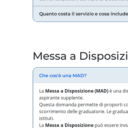
Quanto costa il servizio e cosa includ
Messa a Disposiz
Che cos'è una MAD?
La
Messa a Disposizione (MAD)
è una do
aspirante supplente.
Questa domanda permette di proporti come
scorrimento delle graduatorie. Le graduato
istituti.
La
Messa a Disposizione
può essere invia