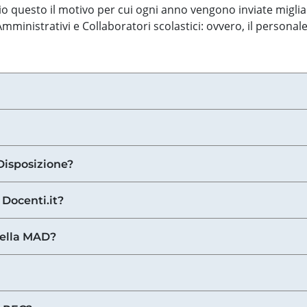
o questo il motivo per cui ogni anno vengono inviate miglia
ministrativi e Collaboratori scolastici: ovvero, il personale
Disposizione?
 Docenti.it?
nella MAD?