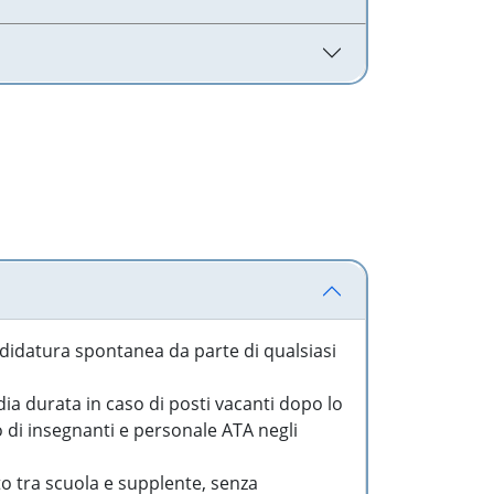
idatura spontanea da parte di qualsiasi
a durata in caso di posti vacanti dopo lo
o di insegnanti e personale ATA negli
to tra scuola e supplente, senza