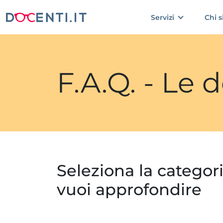
Servizi
Chi 
F.A.Q. - Le
Seleziona la categor
vuoi approfondire