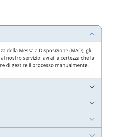
nza della Messa a Disposizione (MAD), gli
l nostro servizio, avrai la certezza che la
are di gestire il processo manualmente.