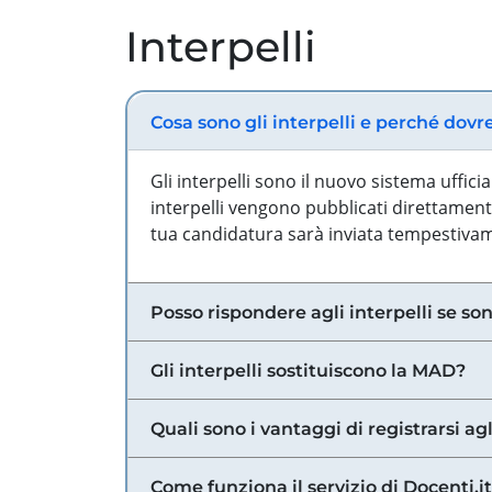
Interpelli
Cosa sono gli interpelli e perché dovr
Gli interpelli sono il nuovo sistema uffic
interpelli vengono pubblicati direttamente
tua candidatura sarà inviata tempestivame
Posso rispondere agli interpelli se son
Gli interpelli sostituiscono la MAD?
Quali sono i vantaggi di registrarsi agl
Come funziona il servizio di Docenti.it