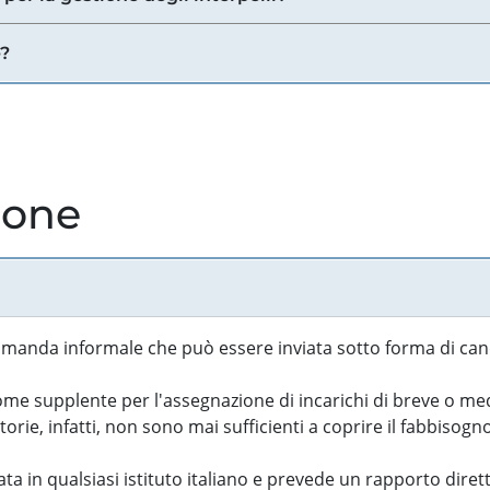
e?
ione
manda informale che può essere inviata sotto forma di cand
 supplente per l'assegnazione di incarichi di breve o medi
rie, infatti, non sono mai sufficienti a coprire il fabbisogn
ta in qualsiasi istituto italiano e prevede un rapporto diret