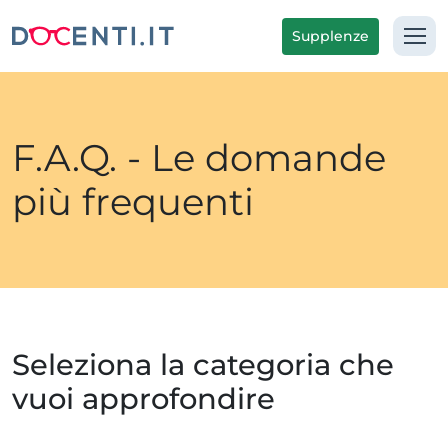
Supplenze
F.A.Q. - Le domande
più frequenti
Seleziona la categoria che
vuoi approfondire