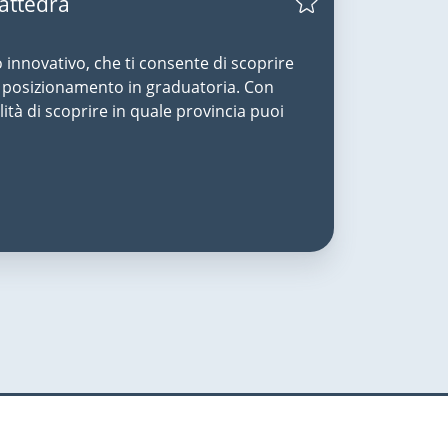
Cattedra
o innovativo, che ti consente di scoprire
uo posizionamento in graduatoria. Con
lità di scoprire in quale provincia puoi