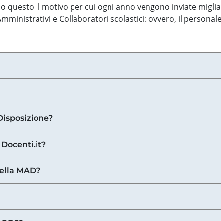
o questo il motivo per cui ogni anno vengono inviate miglia
ministrativi e Collaboratori scolastici: ovvero, il personale
Disposizione?
 Docenti.it?
nella MAD?