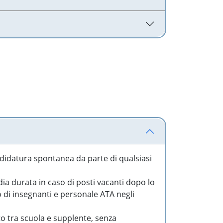
idatura spontanea da parte di qualsiasi
a durata in caso di posti vacanti dopo lo
o di insegnanti e personale ATA negli
to tra scuola e supplente, senza