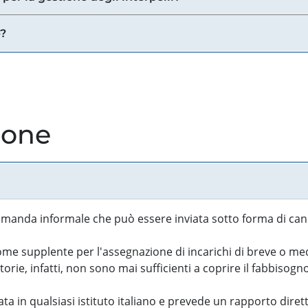
e?
ione
manda informale che può essere inviata sotto forma di cand
 supplente per l'assegnazione di incarichi di breve o medi
rie, infatti, non sono mai sufficienti a coprire il fabbisogn
ta in qualsiasi istituto italiano e prevede un rapporto diret