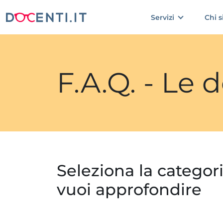
Servizi
Chi 
F.A.Q. - Le
Seleziona la categor
vuoi approfondire