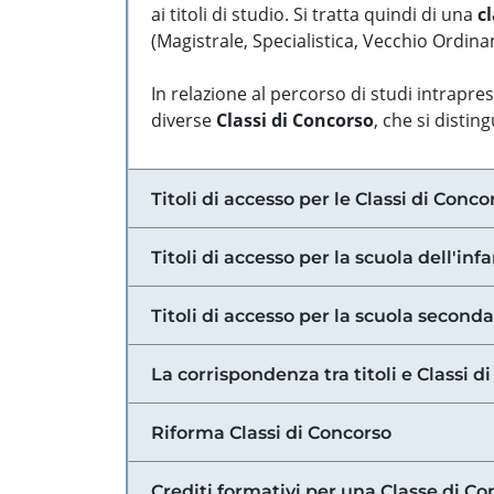
ai titoli di studio. Si tratta quindi di una
cl
(Magistrale, Specialistica, Vecchio Ordinam
In relazione al percorso di studi intrapre
diverse
Classi di Concorso
, che si distin
Titoli di accesso per le Classi di Conco
Titoli di accesso per la scuola dell'inf
Titoli di accesso per la scuola secondar
La corrispondenza tra titoli e Classi 
Riforma Classi di Concorso
Crediti formativi per una Classe di Co