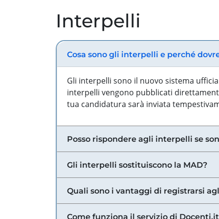
Interpelli
Cosa sono gli interpelli e perché dovr
Gli interpelli sono il nuovo sistema uffic
interpelli vengono pubblicati direttamente
tua candidatura sarà inviata tempestivame
Posso rispondere agli interpelli se son
Gli interpelli sostituiscono la MAD?
Quali sono i vantaggi di registrarsi agl
Come funziona il servizio di Docenti.it