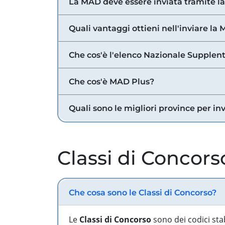
La MAD deve essere inviata tramite l
Quali vantaggi ottieni nell'inviare la
Che cos'è l'elenco Nazionale Supplent
Che cos'è MAD Plus?
Quali sono le migliori province per in
Classi di Concors
Che cosa sono le Classi di Concorso?
Le
Classi di Concorso
sono dei codici sta