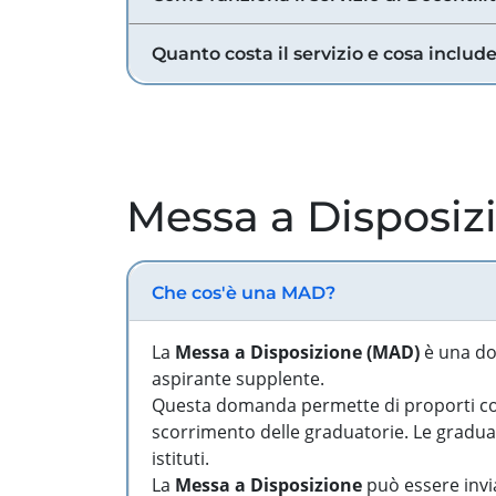
Quanto costa il servizio e cosa includ
Messa a Disposiz
Che cos'è una MAD?
La
Messa a Disposizione (MAD)
è una do
aspirante supplente.
Questa domanda permette di proporti come
scorrimento delle graduatorie. Le graduato
istituti.
La
Messa a Disposizione
può essere invia