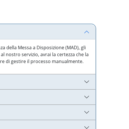
nza della Messa a Disposizione (MAD), gli
l nostro servizio, avrai la certezza che la
are di gestire il processo manualmente.