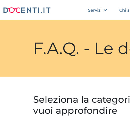
Servizi
Chi 
F.A.Q. - Le
Seleziona la categor
vuoi approfondire