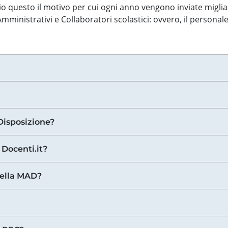
o questo il motivo per cui ogni anno vengono inviate miglia
ministrativi e Collaboratori scolastici: ovvero, il personale
Disposizione?
 Docenti.it?
nella MAD?