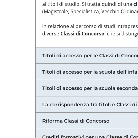
ai titoli di studio. Si tratta quindi di una
cl
(Magistrale, Specialistica, Vecchio Ordinam
In relazione al percorso di studi intrapre
diverse
Classi di Concorso
, che si distin
Titoli di accesso per le Classi di Conco
Titoli di accesso per la scuola dell'inf
Titoli di accesso per la scuola secondar
La corrispondenza tra titoli e Classi 
Riforma Classi di Concorso
Crediti formativi per una Classe di Co