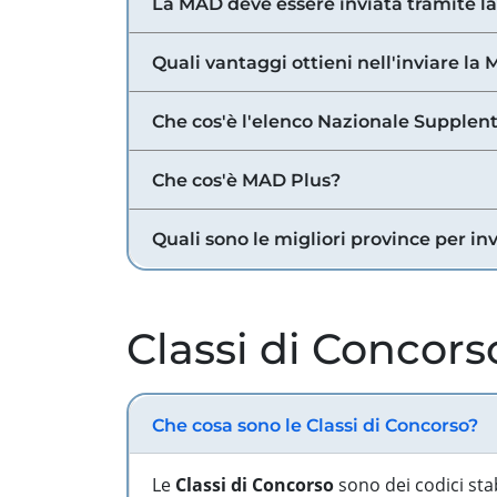
La MAD deve essere inviata tramite l
Quali vantaggi ottieni nell'inviare la
Che cos'è l'elenco Nazionale Supplent
Che cos'è MAD Plus?
Quali sono le migliori province per in
Classi di Concors
Che cosa sono le Classi di Concorso?
Le
Classi di Concorso
sono dei codici sta