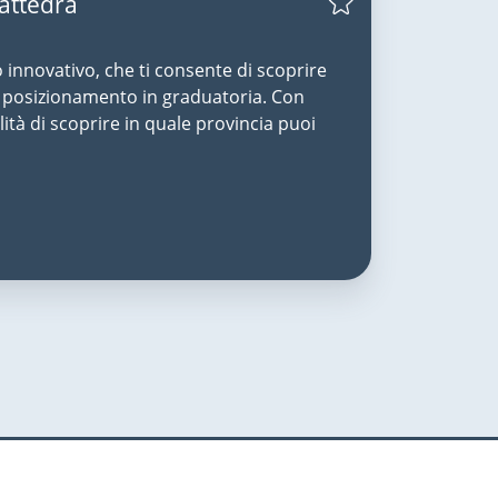
Cattedra
o innovativo, che ti consente di scoprire
uo posizionamento in graduatoria. Con
lità di scoprire in quale provincia puoi