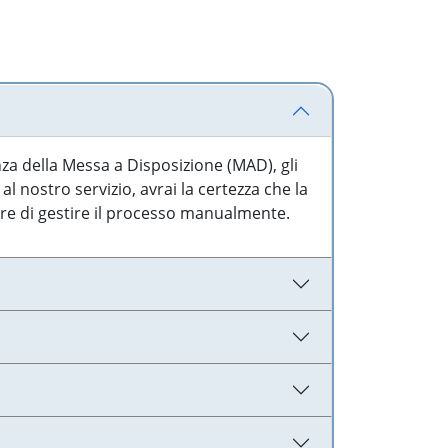
nza della Messa a Disposizione (MAD), gli
l nostro servizio, avrai la certezza che la
are di gestire il processo manualmente.