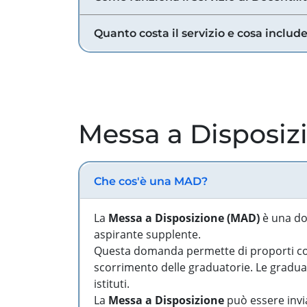
Quanto costa il servizio e cosa includ
Messa a Disposiz
Che cos'è una MAD?
La
Messa a Disposizione (MAD)
è una do
aspirante supplente.
Questa domanda permette di proporti come
scorrimento delle graduatorie. Le graduato
istituti.
La
Messa a Disposizione
può essere invia