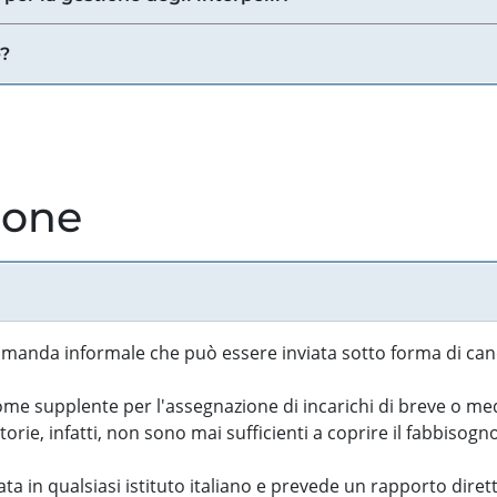
e?
ione
manda informale che può essere inviata sotto forma di cand
 supplente per l'assegnazione di incarichi di breve o medi
rie, infatti, non sono mai sufficienti a coprire il fabbisogn
ta in qualsiasi istituto italiano e prevede un rapporto diret