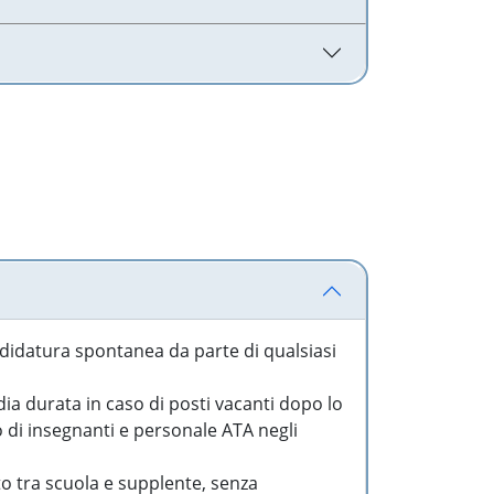
idatura spontanea da parte di qualsiasi
a durata in caso di posti vacanti dopo lo
o di insegnanti e personale ATA negli
to tra scuola e supplente, senza