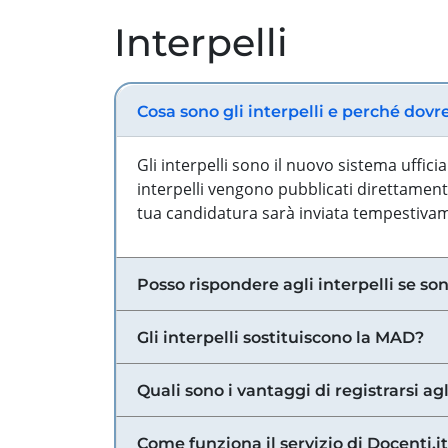
Interpelli
Cosa sono gli interpelli e perché dovr
Gli interpelli sono il nuovo sistema uffic
interpelli vengono pubblicati direttamente
tua candidatura sarà inviata tempestivame
Posso rispondere agli interpelli se son
Gli interpelli sostituiscono la MAD?
Quali sono i vantaggi di registrarsi agl
Come funziona il servizio di Docenti.it