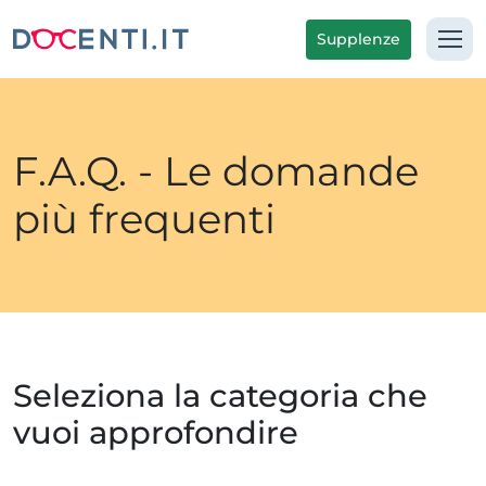
Supplenze
F.A.Q. - Le domande
più frequenti
Seleziona la categoria che
vuoi approfondire