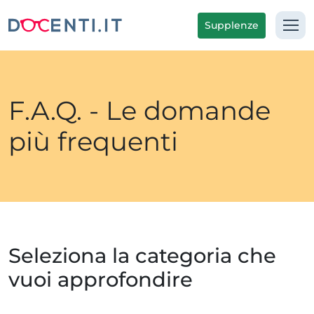
Supplenze
F.A.Q. - Le domande
più frequenti
Seleziona la categoria che
vuoi approfondire