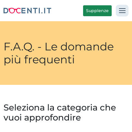
Supplenze
F.A.Q. - Le domande
più frequenti
Seleziona la categoria che
vuoi approfondire