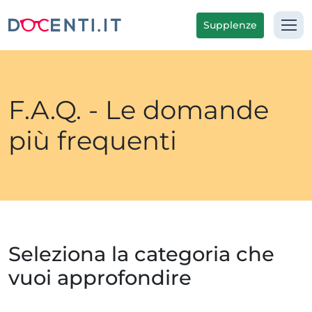
Supplenze
F.A.Q. - Le domande
più frequenti
Seleziona la categoria che
vuoi approfondire