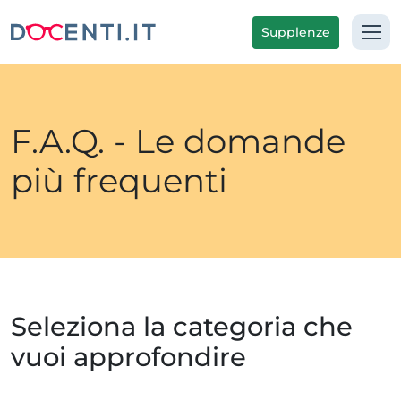
Supplenze
F.A.Q. - Le domande
più frequenti
Seleziona la categoria che
vuoi approfondire