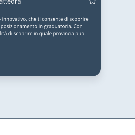
Cattedra
o innovativo, che ti consente di scoprire
uo posizionamento in graduatoria. Con
lità di scoprire in quale provincia puoi