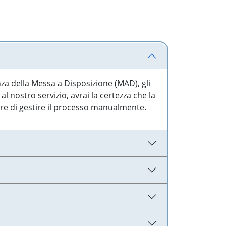
nza della Messa a Disposizione (MAD), gli
l nostro servizio, avrai la certezza che la
are di gestire il processo manualmente.