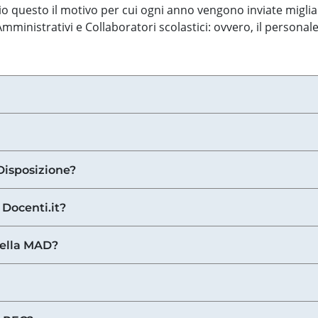
o questo il motivo per cui ogni anno vengono inviate miglia
ministrativi e Collaboratori scolastici: ovvero, il personale
Disposizione?
 Docenti.it?
nella MAD?