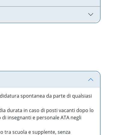
idatura spontanea da parte di qualsiasi
a durata in caso di posti vacanti dopo lo
o di insegnanti e personale ATA negli
to tra scuola e supplente, senza