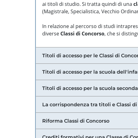
ai titoli di studio. Si tratta quindi di una
cl
(Magistrale, Specialistica, Vecchio Ordinam
In relazione al percorso di studi intrapre
diverse
Classi di Concorso
, che si distin
Titoli di accesso per le Classi di Conco
Titoli di accesso per la scuola dell'inf
Titoli di accesso per la scuola secondar
La corrispondenza tra titoli e Classi 
Riforma Classi di Concorso
Crediti formativi per una Classe di Co