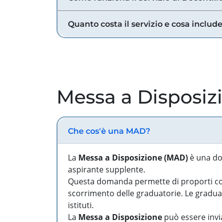
Quanto costa il servizio e cosa includ
Messa a Disposiz
Che cos'è una MAD?
La
Messa a Disposizione (MAD)
è una do
aspirante supplente.
Questa domanda permette di proporti come
scorrimento delle graduatorie. Le graduato
istituti.
La
Messa a Disposizione
può essere invia