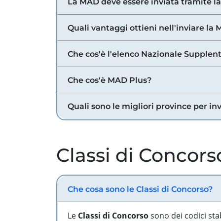
La MAD deve essere inviata tramite l
Quali vantaggi ottieni nell'inviare la
Che cos'è l'elenco Nazionale Supplent
Che cos'è MAD Plus?
Quali sono le migliori province per in
Classi di Concors
Che cosa sono le Classi di Concorso?
Le
Classi di Concorso
sono dei codici sta