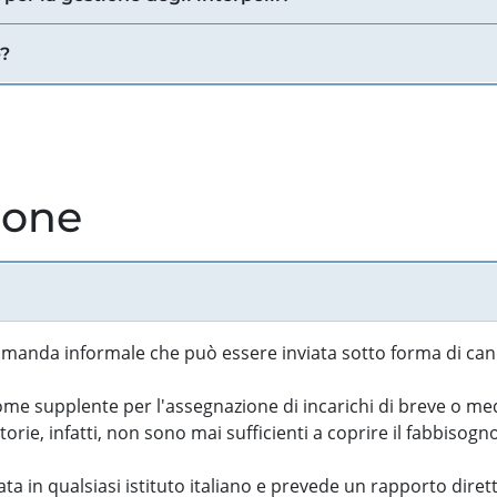
e?
ione
manda informale che può essere inviata sotto forma di cand
 supplente per l'assegnazione di incarichi di breve o medi
rie, infatti, non sono mai sufficienti a coprire il fabbisogn
ta in qualsiasi istituto italiano e prevede un rapporto diret