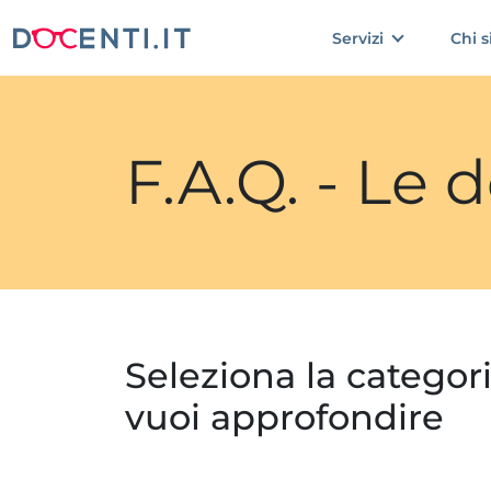
Servizi
Chi 
F.A.Q. - Le
Seleziona la categor
vuoi approfondire