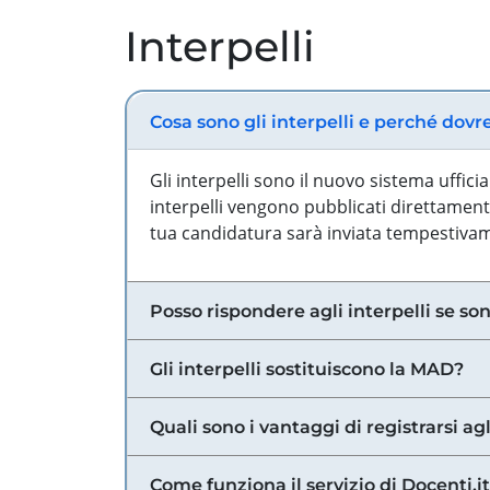
Interpelli
Cosa sono gli interpelli e perché dovr
Gli interpelli sono il nuovo sistema uffic
interpelli vengono pubblicati direttamente
tua candidatura sarà inviata tempestivame
Posso rispondere agli interpelli se son
Gli interpelli sostituiscono la MAD?
Quali sono i vantaggi di registrarsi agl
Come funziona il servizio di Docenti.it