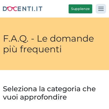
Supplenze
F.A.Q. - Le domande
più frequenti
Seleziona la categoria che
vuoi approfondire