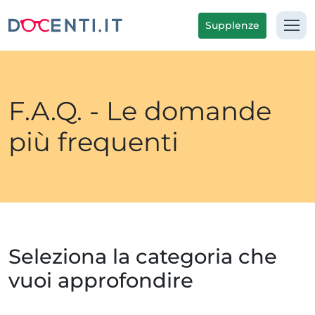
Supplenze
F.A.Q. - Le domande
più frequenti
Seleziona la categoria che
vuoi approfondire