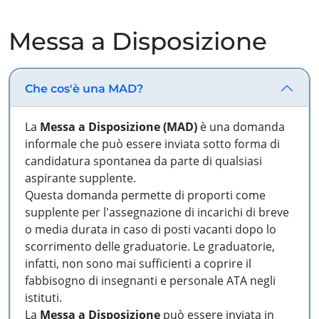
Messa a Disposizione
Che cos'è una MAD?
La
Messa a Disposizione (MAD)
è una domanda
informale che può essere inviata sotto forma di
candidatura spontanea da parte di qualsiasi
aspirante supplente.
Questa domanda permette di proporti come
supplente per l'assegnazione di incarichi di breve
o media durata in caso di posti vacanti dopo lo
scorrimento delle graduatorie. Le graduatorie,
infatti, non sono mai sufficienti a coprire il
fabbisogno di insegnanti e personale ATA negli
istituti.
La
Messa a Disposizione
può essere inviata in