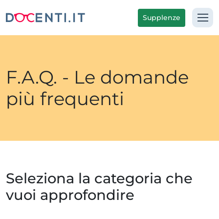
Supplenze
F.A.Q. - Le domande
più frequenti
Seleziona la categoria che
vuoi approfondire