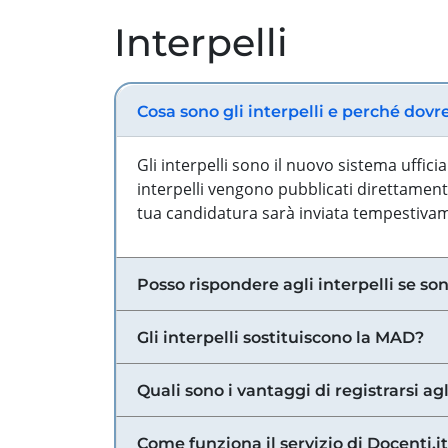
Interpelli
Cosa sono gli interpelli e perché dovr
Gli interpelli sono il nuovo sistema uffic
interpelli vengono pubblicati direttamente
tua candidatura sarà inviata tempestivame
Posso rispondere agli interpelli se son
Gli interpelli sostituiscono la MAD?
Quali sono i vantaggi di registrarsi agl
Come funziona il servizio di Docenti.it