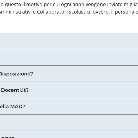
o questo il motivo per cui ogni anno vengono inviate miglia
ministrativi e Collaboratori scolastici: ovvero, il personale
Disposizione?
 Docenti.it?
nella MAD?