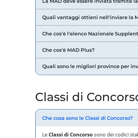
La MAD deve essere inviata tramite l
Quali vantaggi ottieni nell'inviare la
Che cos'è l'elenco Nazionale Supplent
Che cos'è MAD Plus?
Quali sono le migliori province per in
Classi di Concors
Che cosa sono le Classi di Concorso?
Le
Classi di Concorso
sono dei codici sta