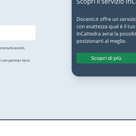
Scopri il servizio In
Docenti.it offre un servizi
con esattezza qual è il t
InCattedra avrai la possibi
posizionarti al meglio.
i comunicazioni,
Scopri di più
i con partner terzi