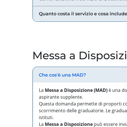
Quanto costa il servizio e cosa includ
Messa a Disposiz
Che cos'è una MAD?
La
Messa a Disposizione (MAD)
è una do
aspirante supplente.
Questa domanda permette di proporti come
scorrimento delle graduatorie. Le graduato
istituti.
La
Messa a Disposizione
può essere invia