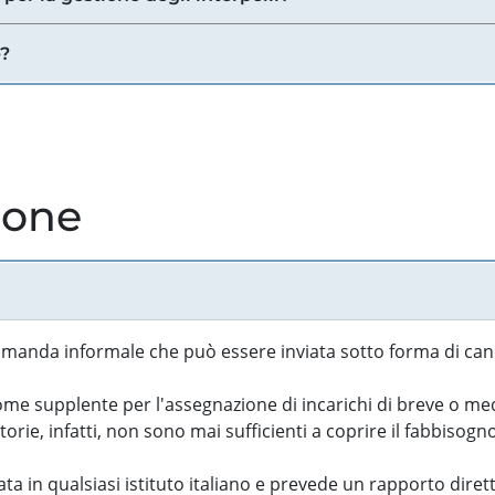
e?
ione
manda informale che può essere inviata sotto forma di cand
 supplente per l'assegnazione di incarichi di breve o medi
rie, infatti, non sono mai sufficienti a coprire il fabbisogn
ta in qualsiasi istituto italiano e prevede un rapporto diret