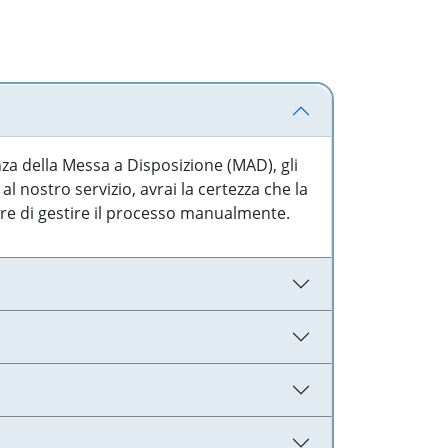
nza della Messa a Disposizione (MAD), gli
l nostro servizio, avrai la certezza che la
are di gestire il processo manualmente.