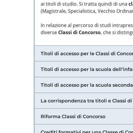
ai titoli di studio. Si tratta quindi di una
cl
(Magistrale, Specialistica, Vecchio Ordinam
In relazione al percorso di studi intrapre
diverse
Classi di Concorso
, che si distin
Titoli di accesso per le Classi di Conco
Titoli di accesso per la scuola dell'inf
Titoli di accesso per la scuola secondar
La corrispondenza tra titoli e Classi 
Riforma Classi di Concorso
Crediti formativi per una Classe di Co