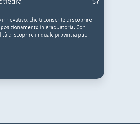
Cattedra
o innovativo, che ti consente di scoprire
uo posizionamento in graduatoria. Con
lità di scoprire in quale provincia puoi