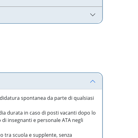
idatura spontanea da parte di qualsiasi
a durata in caso di posti vacanti dopo lo
o di insegnanti e personale ATA negli
to tra scuola e supplente, senza