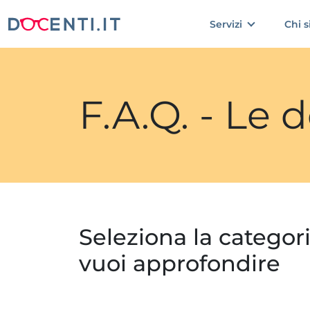
Servizi
Chi 
F.A.Q. - Le
Seleziona la categor
vuoi approfondire