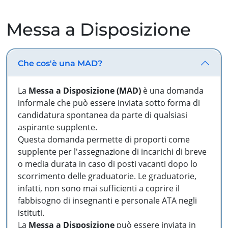
Messa a Disposizione
Che cos'è una MAD?
La
Messa a Disposizione (MAD)
è una domanda
informale che può essere inviata sotto forma di
candidatura spontanea da parte di qualsiasi
aspirante supplente.
Questa domanda permette di proporti come
supplente per l'assegnazione di incarichi di breve
o media durata in caso di posti vacanti dopo lo
scorrimento delle graduatorie. Le graduatorie,
infatti, non sono mai sufficienti a coprire il
fabbisogno di insegnanti e personale ATA negli
istituti.
La
Messa a Disposizione
può essere inviata in