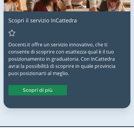
Scopri il servizio InCattedra
Docenti.it offre un servizio innovativo, che ti
consente di scoprire con esattezza qual è il tuo
posizionamento in graduatoria. Con InCattedra
avrai la possibilità di scoprire in quale provincia
puoi posizionarti al meglio.
Scopri di più