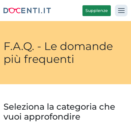
Supplenze
F.A.Q. - Le domande
più frequenti
Seleziona la categoria che
vuoi approfondire