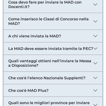
Cosa devo fare per inviare la MAD con
Docenti.it?
Come inserisco le Classi di Concorso nella
MAD?
A chi viene inviata la MAD?
La MAD deve essere inviata tramite la PEC?
Quali vantaggi ottieni nell'inviare la Messa
a Disposizione?
Che cos'è l'elenco Nazionale Supplenti?
Che cos'è MAD Plus?
Quali sono le migliori province per inviare