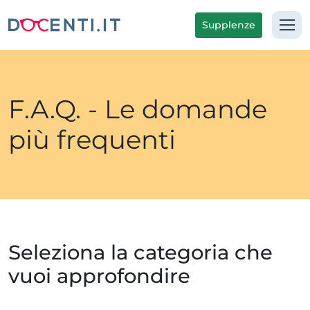
Supplenze
F.A.Q. - Le domande
più frequenti
Seleziona la categoria che
vuoi approfondire