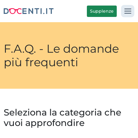
Supplenze
F.A.Q. - Le domande
più frequenti
Seleziona la categoria che
vuoi approfondire