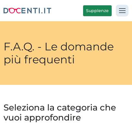
Supplenze
F.A.Q. - Le domande
più frequenti
Seleziona la categoria che
vuoi approfondire